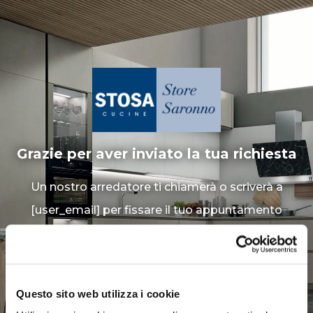
Grazie per aver inviato la tua richiesta
Un nostro arredatore ti chiamerà o scriverà a
[user_email] per fissare il tuo appuntamento
gratuito e per bloccare la promozione senza
impegno.
Questo sito web utilizza i cookie